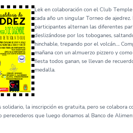
Lek en colaboración con el Club Temple
cada año un singular Torneo de ajedrez.
participantes alternan las diferentes par
deslizándose por los toboganes, saltand
hinchable, trepando por el volcán…. Com
mañana con un almuerzo pizzero y como
fiesta todos ganan, se llevan de recuerd
medalla.
 solidario, la inscripción es gratuita, pero se colabora 
o perecederos que luego donamos al Banco de Alimen