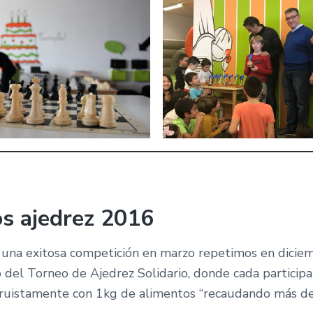
s ajedrez 2016
una exitosa competición en marzo repetimos en dicie
io del Torneo de Ajedrez Solidario, donde cada particip
truistamente con 1kg de alimentos “recaudando más d