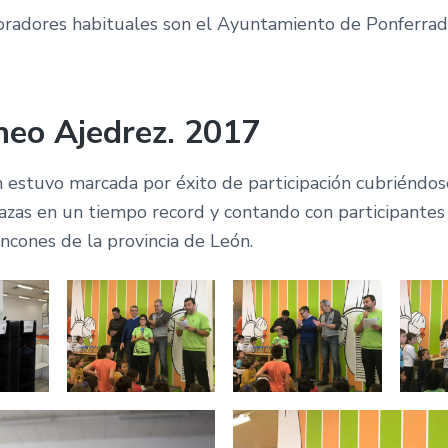
oradores habituales son el Ayuntamiento de Ponferrad
neo Ajedrez. 2017
n estuvo marcada por éxito de participación cubriéndos
lazas en un tiempo record y contando con participantes
incones de la provincia de León.