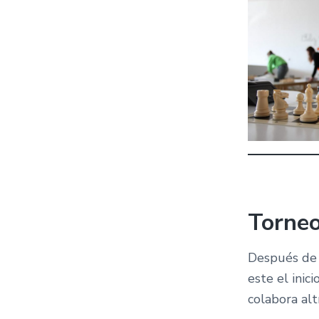
Torneo
Después de 
este el inic
colabora al