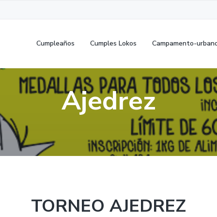
Cumpleaños
Cumples Lokos
Campamento-urban
Ajedrez
TORNEO AJEDREZ