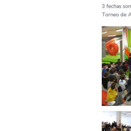
3 fechas so
Torneo de A