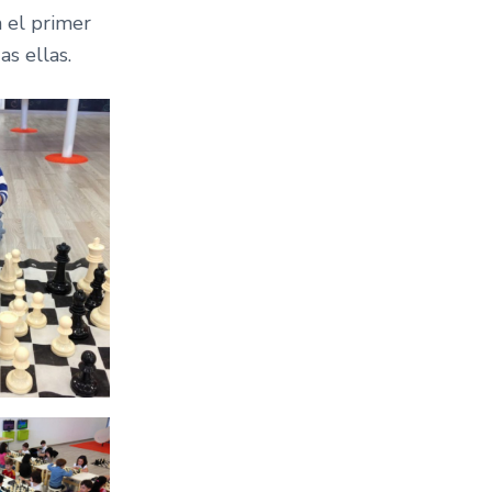
 el primer
s ellas.