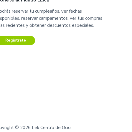
¡ Únete al mundo LEK !!
odrás reservar tu cumpleaños, ver fechas
isponibles, reservar campamentos, ver tus compras
as recientes y obtener descuentos especiales.
Regístrate
pyright © 2026 Lek Centro de Ocio.