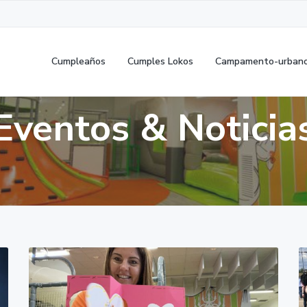
Cumpleaños
Cumples Lokos
Campamento-urban
Eventos & Noticia