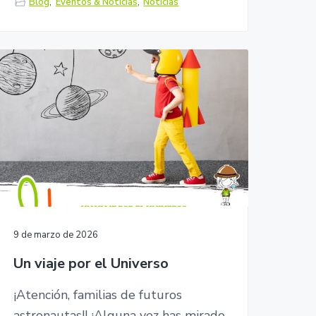
Blog
,
Eventos & Noticias
,
Noticias
9 de marzo de 2026
Un viaje por el Universo
¡Atención, familias de futuros
astronautas!! ¡Alguna vez has mirado