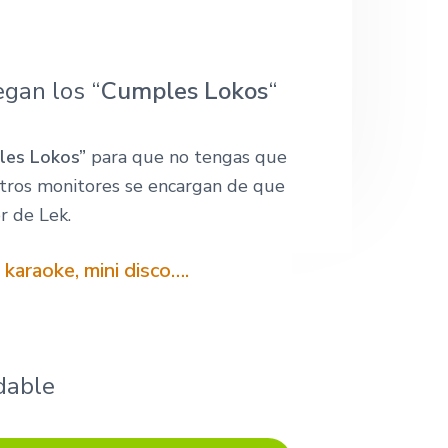
o
w
e
b
egan los “
Cumples Lokos
“
les Lokos”
para que no tengas que
tros monitores se encargan de que
r de Lek.
 karaoke, mini disco….
dable