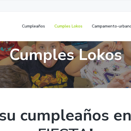
Cumpleaños
Cumples Lokos
Campamento-urban
Cumples Lokos
 su cumpleaños e