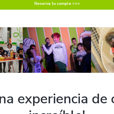
Reserva tu cumple >>>
na experiencia de