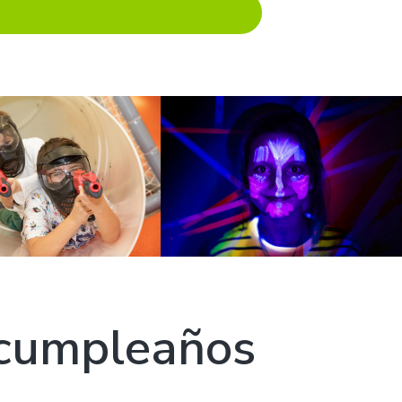
 cumpleaños