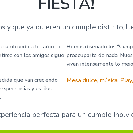
FIESTA
!
ños
y que ya quieren un cumple distinto, ll
a cambiando a lo largo de
Hemos diseñado los
“Cump
rtirse con los amigos sigue
preocuparte de nada. Nues
vivan intensamente lo mejo
dida que van creciendo,
Mesa dulce, música, Play,
xperiencias y estilos
.
xperiencia perfecta para un cumple inolvi