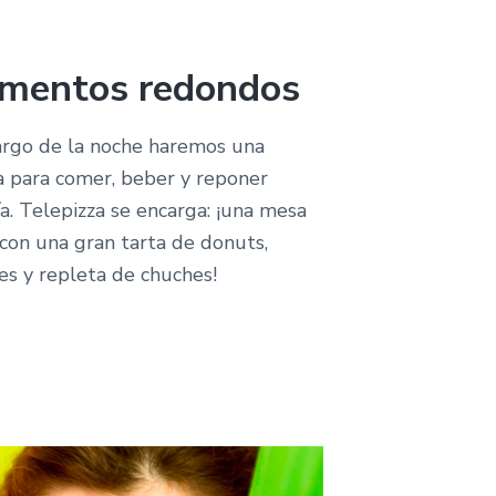
mentos redondos
argo de la noche haremos una
 para comer, beber y reponer
a. Telepizza se encarga: ¡una mesa
con una gran tarta de donuts,
es y repleta de chuches!