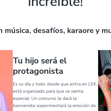
increíble!
n música, desafíos, karaore y m
Tu hijo será el
protagonista
Es su día y todo, desde que entra en LEK,
está organizado para que se sienta
especial. Un concurso le dará la
bienvenida; experimentará la emoción de