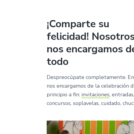
¡Comparte su
felicidad! Nosotro
nos encargamos d
todo
Despreocúpate completamente. En
nos encargamos de la celebración 
principio a fin:
invitaciones
, entradas
concursos, soplavelas, cuidado, chu