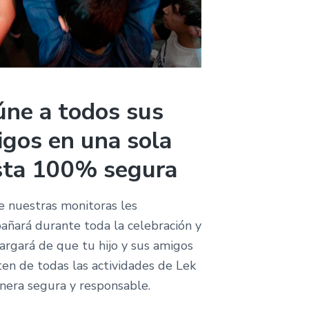
ne a todos sus
gos en una sola
sta 100% segura
 nuestras monitoras les
ñará durante toda la celebración y
argará de que tu hijo y sus amigos
ten de todas las actividades de Lek
nera segura y responsable.