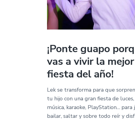
¡Ponte guapo por
vas a vivir la mejor
fiesta del año!
Lek se transforma para que sorpre
tu hijo con una gran fiesta de luces,
música, karaoke, PlayStation… para 
bailar, saltar y sobre todo reír y disf