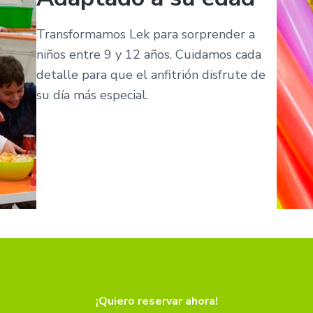
Transformamos Lek para sorprender a
niños entre 9 y 12 años. Cuidamos cada
detalle para que el anfitrión disfrute de
su día más especial.
¡Quiero reservar ahora!