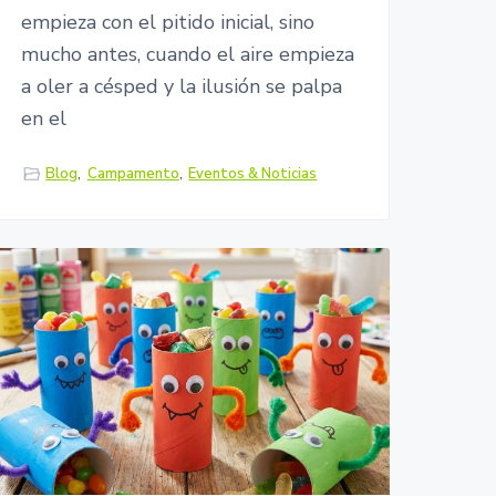
empieza con el pitido inicial, sino
mucho antes, cuando el aire empieza
a oler a césped y la ilusión se palpa
en el
Blog
,
Campamento
,
Eventos & Noticias