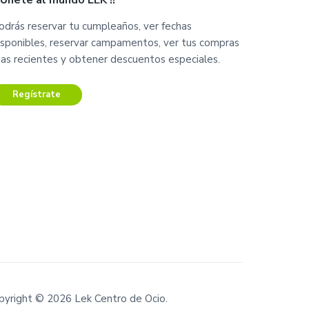
¡ Únete al mundo LEK !!
odrás reservar tu cumpleaños, ver fechas
isponibles, reservar campamentos, ver tus compras
as recientes y obtener descuentos especiales.
Regístrate
pyright © 2026 Lek Centro de Ocio.