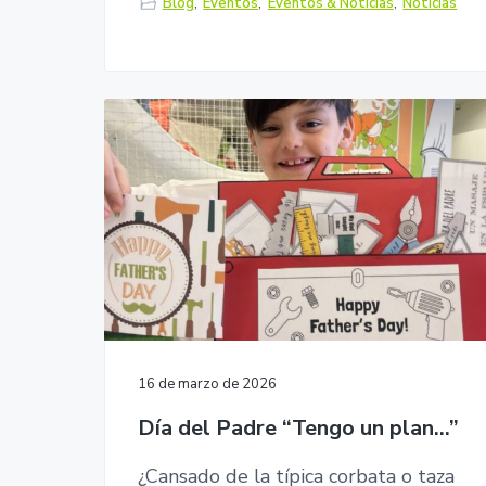
Blog
,
Eventos
,
Eventos & Noticias
,
Noticias
16 de marzo de 2026
Día del Padre “Tengo un plan…”
¿Cansado de la típica corbata o taza