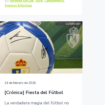
Aprende con Lek
,
Blog
,
Campamento
,
Eventos & Noticias
24 de febrero de 2026
[Crónica] Fiesta del Fútbol
La verdadera magia del fútbol no