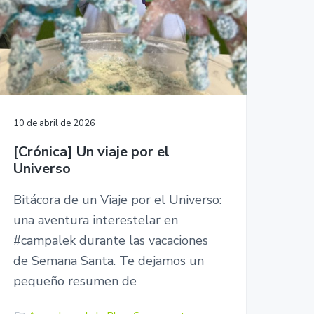
o
w
e
b
10 de abril de 2026
[Crónica] Un viaje por el
Universo
Bitácora de un Viaje por el Universo:
una aventura interestelar en
#campalek durante las vacaciones
de Semana Santa. Te dejamos un
pequeño resumen de