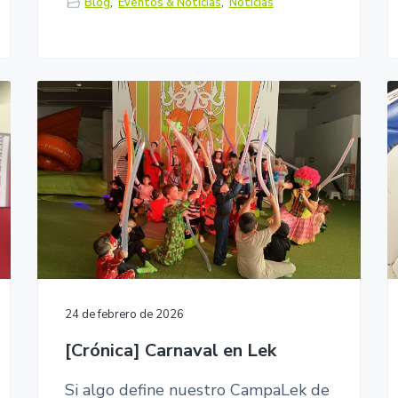
Blog
,
Eventos & Noticias
,
Noticias
24 de febrero de 2026
[Crónica] Carnaval en Lek
Si algo define nuestro CampaLek de