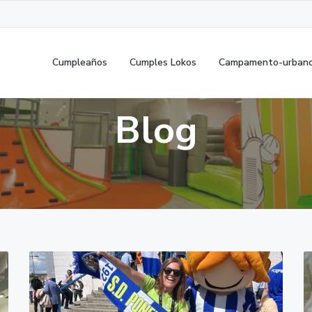
Cumpleaños
Cumples Lokos
Campamento-urban
Blog