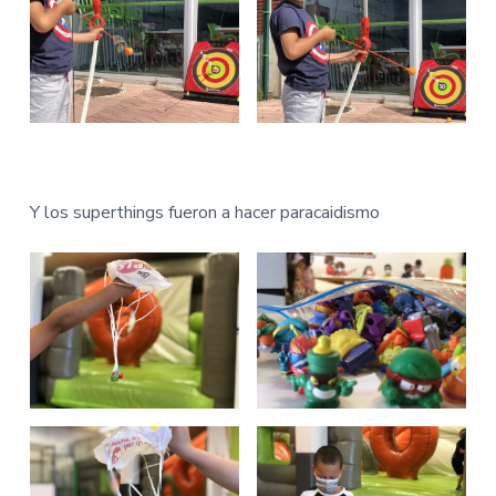
Y los superthings fueron a hacer paracaidismo