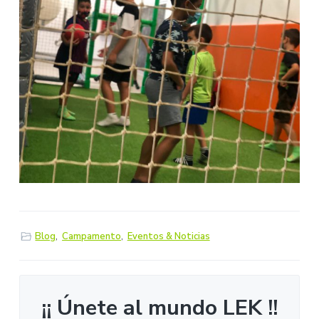
Blog
,
Campamento
,
Eventos & Noticias
¡¡ Únete al mundo LEK !!