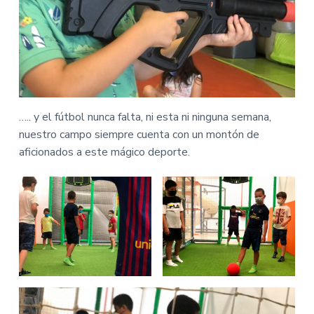
….. y el fútbol nunca falta, ni esta ni ninguna semana,
nuestro campo siempre cuenta con un montón de
aficionados a este mágico deporte.