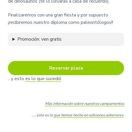
de dinosaurios (te lo llevarás a casa de recuerdo).
Finalizaremos con una gran fiesta y por supuesto
¡recibiremos nuestro diploma como paleontólogos!!
Promoción: ven gratis
Reservar plaza
.. y esto
es lo que sucedió
Más información sobre nuestros campamentos
…. esto es lo
que hemos hecho en ediciones anteriores
.