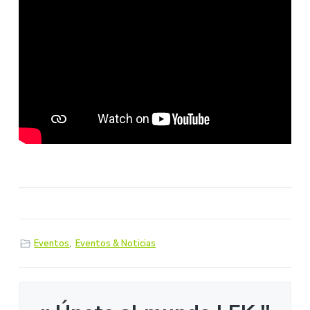
Eventos
,
Eventos & Noticias