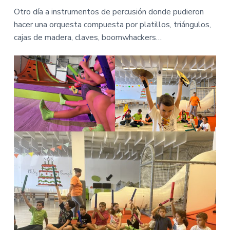
Otro día a instrumentos de percusión donde pudieron
hacer una orquesta compuesta por platillos, triángulos,
cajas de madera, claves, boomwhackers…