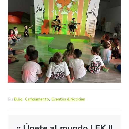
Blog
,
Campamento
,
Eventos & Noticias
¡¡ Únete al mundo LEK !!