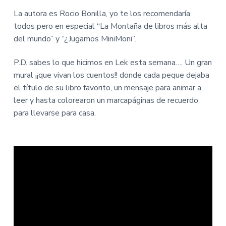
La autora es Rocio Bonilla, yo te los recomendaría
todos pero en especial “La Montaña de libros más alta
del mundo” y “¿Jugamos MiniMoni”.
P.D. sabes lo que hicimos en Lek esta semana…. Un gran
mural ¡¡que vivan los cuentos!! donde cada peque dejaba
el título de su libro favorito, un mensaje para animar a
leer y hasta colorearon un marcapáginas de recuerdo
para llevarse para casa.