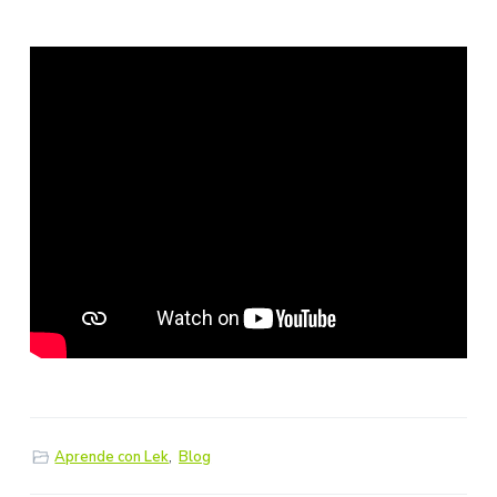
Aprende con Lek
,
Blog