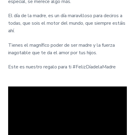
especial, se merece algo más.
El día de la madre, es un día maravilloso para deciros a
todas, que sois el motor del mundo, que siempre estáis
ahí.
Tienes el magnífico poder de ser madre y la fuerza
inagotable que te da el amor por tus hijos.
Este es nuestro regalo para ti #FelizDíadelaMadre