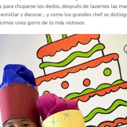
os para chuparse los dedos, después de lavarnos las ma
 enrollar y decorar… y como los grandes chef se distin
hicimos unos gorro de lo más vistosos.