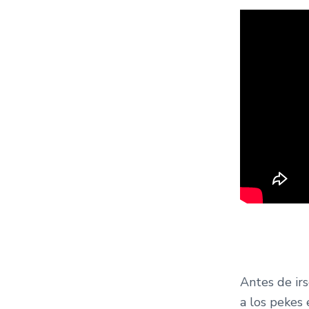
Antes de ir
a los pekes