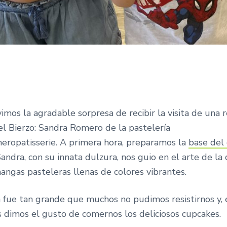
mos la agradable sorpresa de recibir la visita de una 
el Bierzo: Sandra Romero de la pastelería
ropatisserie. A primera hora, preparamos la
base del
andra, con su innata dulzura, nos guio en el arte de la
angas pasteleras llenas de colores vibrantes.
n fue tan grande que muchos no pudimos resistirnos y, 
s dimos el gusto de comernos los deliciosos cupcakes.