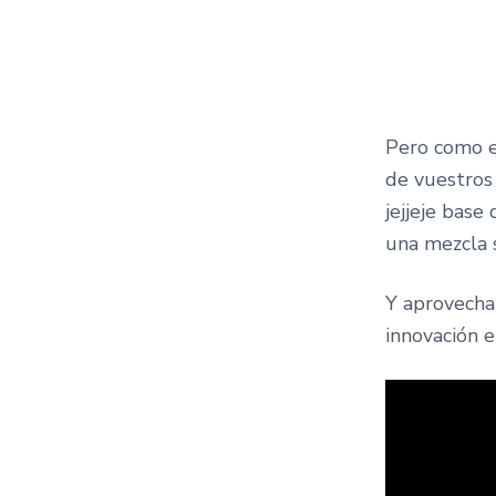
Pero como en
de vuestros 
jejjeje base
una mezcla 
Y aprovecha
innovación e