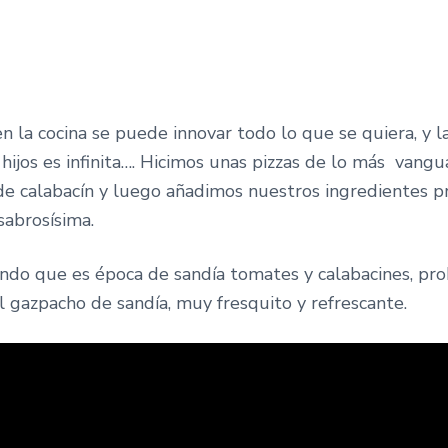
 la cocina se puede innovar todo lo que se quiera, y la
hijos es infinita…. Hicimos unas pizzas de lo más vangu
 de calabacín y luego añadimos nuestros ingredientes pr
sabrosísima.
ndo que es época de sandía tomates y calabacines, pr
l gazpacho de sandía, muy fresquito y refrescante.