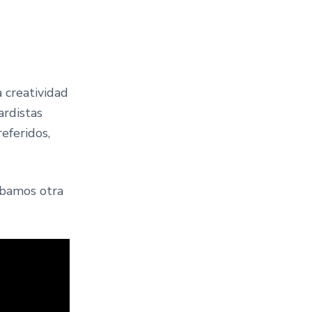
 creatividad
ardistas
eferidos,
obamos otra