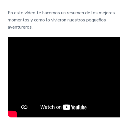
En este vídeo te hacemos un resumen de los mejores
momentos y como lo vivieron nuestros pequeños
aventureros.