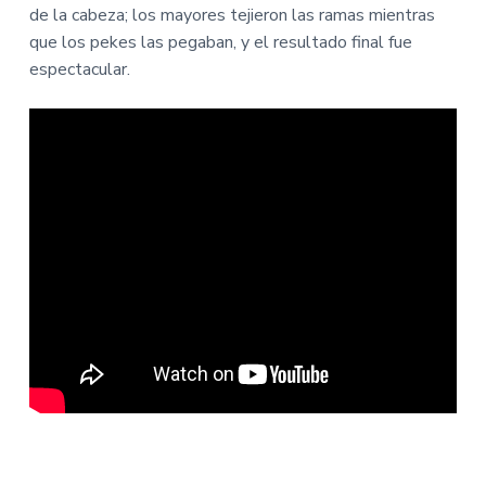
de la cabeza; los mayores tejieron las ramas mientras
que los pekes las pegaban, y el resultado final fue
espectacular.