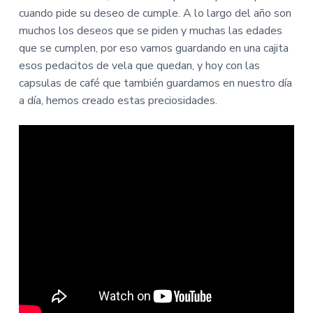
cuando pide su deseo de cumple. A lo largo del año son
muchos los deseos que se piden y muchas las edades
que se cumplen, por eso vamos guardando en una cajita
esos pedacitos de vela que quedan, y hoy con las
capsulas de café que también guardamos en nuestro día
a día, hemos creado estas preciosidades.