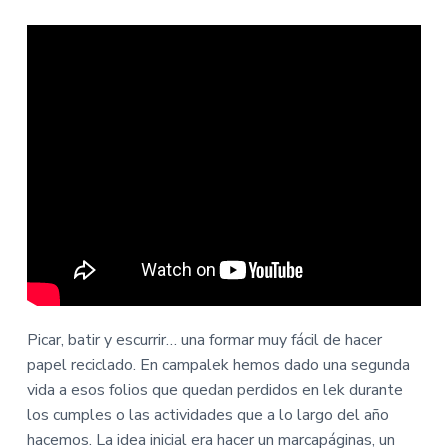
Picar, batir y escurrir… una formar muy fácil de hacer
papel reciclado. En campalek hemos dado una segunda
vida a esos folios que quedan perdidos en lek durante
los cumples o las actividades que a lo largo del año
hacemos. La idea inicial era hacer un marcapáginas, un