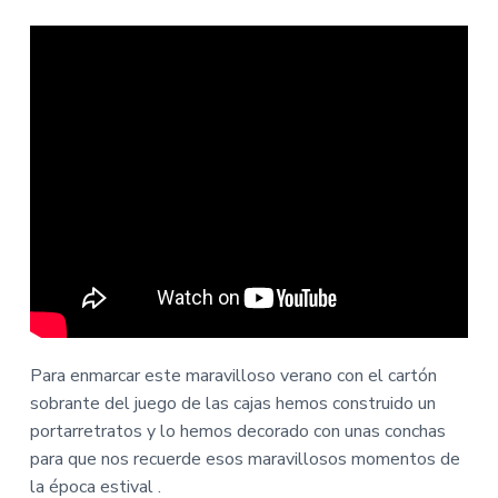
Para enmarcar este maravilloso verano con el cartón
sobrante del juego de las cajas hemos construido un
portarretratos y lo hemos decorado con unas conchas
para que nos recuerde esos maravillosos momentos de
la época estival .