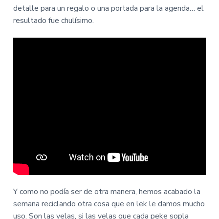
detalle para un regalo o una portada para la agenda… el
resultado fue chulísimo.
Y como no podía ser de otra manera, hemos acabado la
semana reciclando otra cosa que en lek le damos mucho
uso. Son las velas, si las velas que cada peke sopla