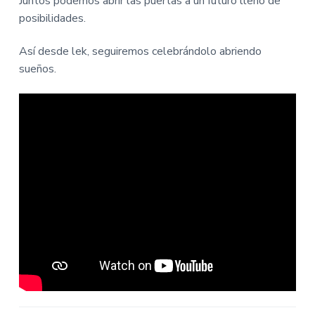
Juntos podemos abrir las puertas a un futuro lleno de
posibilidades.
Así desde lek, seguiremos celebrándolo abriendo
sueños.