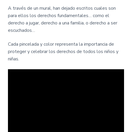
i
i
n
n
A través de un mural, han dejado escritos cuales son
c
c
para ellos los derechos fundamentales… como el
i
i
derecho a jugar, derecho a una familia, o derecho a ser
p
p
escuchados…
a
a
l
l
Cada pincelada y color representa la importancia de
proteger y celebrar los derechos de todos los niños y
niñas.