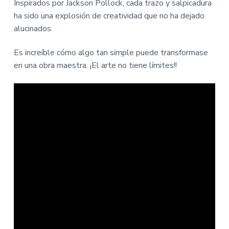
Inspirados por Jackson Pollock, cada trazo y salpicadura
ha sido una explosión de creatividad que no ha dejado
alucinados.
Es increíble cómo algo tan simple puede transformase
en una obra maestra. ¡El arte no tiene límites!!