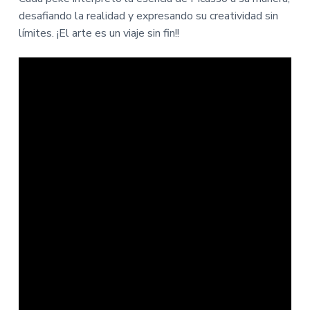
desafiando la realidad y expresando su creatividad sin
límites. ¡El arte es un viaje sin fin!!