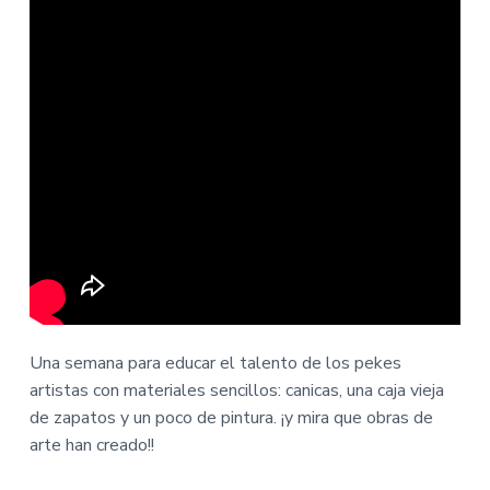
Una semana para educar el talento de los pekes
artistas con materiales sencillos: canicas, una caja vieja
de zapatos y un poco de pintura. ¡y mira que obras de
arte han creado!!