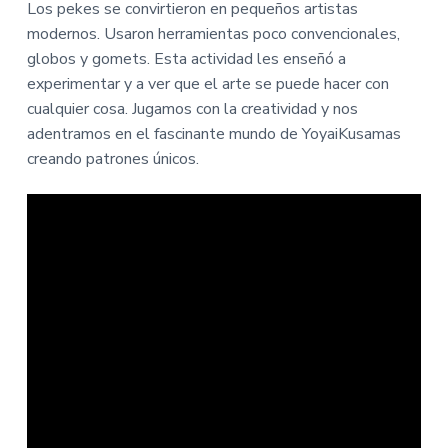
Los pekes se convirtieron en pequeños artistas
modernos. Usaron herramientas poco convencionales,
globos y gomets. Esta actividad les enseñó a
experimentar y a ver que el arte se puede hacer con
cualquier cosa. Jugamos con la creatividad y nos
adentramos en el fascinante mundo de YoyaiKusamas
creando patrones únicos.