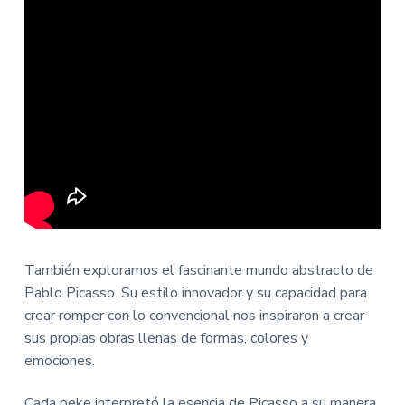
También exploramos el fascinante mundo abstracto de
Pablo Picasso. Su estilo innovador y su capacidad para
crear romper con lo convencional nos inspiraron a crear
sus propias obras llenas de formas, colores y
emociones.
Cada peke interpretó la esencia de Picasso a su manera,