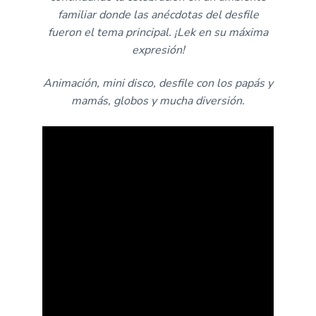
familiar donde las anécdotas del desfile
fueron el tema principal. ¡Lek en su máxima
expresión!
Animación, mini disco, desfile con los papás y
mamás, globos y mucha diversión.