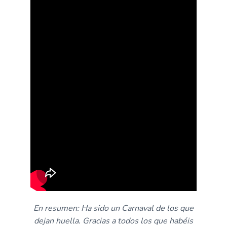
En resumen: Ha sido un Carnaval de los que
dejan huella. Gracias a todos los que habéis