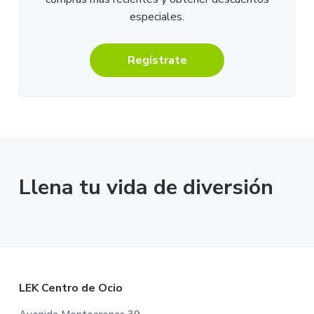
especiales.
Regístrate
Llena tu vida de diversión
F
LEK Centro de Ocio