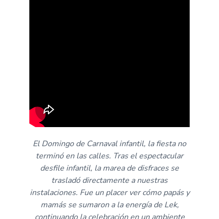
El Domingo de Carnaval infantil, la fiesta no
terminó en las calles. Tras el espectacular
desfile infantil, la marea de disfraces se
trasladó directamente a nuestras
instalaciones. Fue un placer ver cómo papás y
mamás se sumaron a la energía de Lek,
continuando la celebración en un ambiente