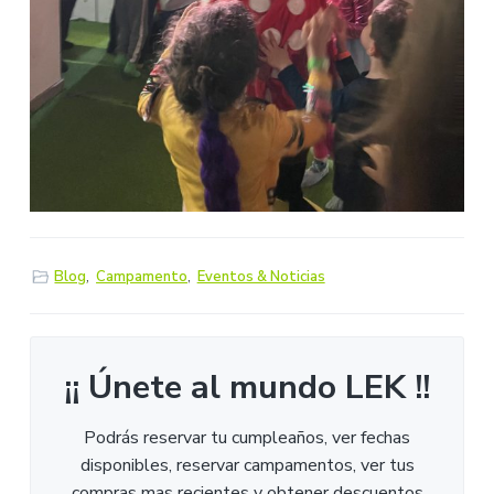
Blog
,
Campamento
,
Eventos & Noticias
¡¡ Únete al mundo LEK !!
Podrás reservar tu cumpleaños, ver fechas
disponibles, reservar campamentos, ver tus
compras mas recientes y obtener descuentos