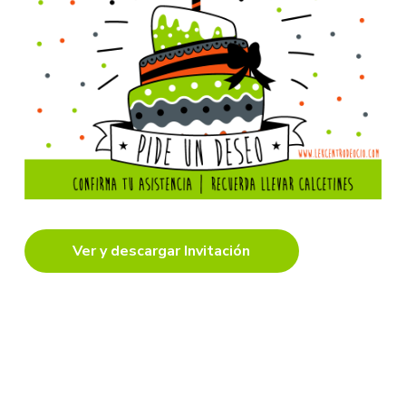
Ver y descargar Invitación