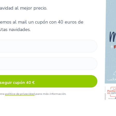
avidad al mejor precio.
remos al mail un cupón con 40 euros de
tas navidades.
stra
política de privacidad
para más información.