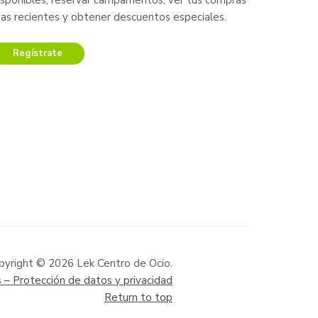
isponibles, reservar campamentos, ver tus compras
as recientes y obtener descuentos especiales.
Regístrate
pyright © 2026 Lek Centro de Ocio.
s –
Protección de datos y privacidad
Return to top