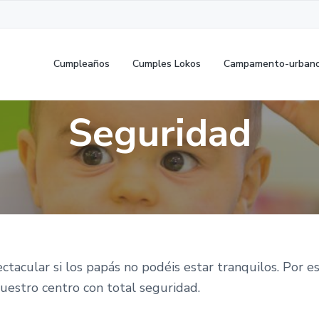
Cumpleaños
Cumples Lokos
Campamento-urban
Seguridad
ctacular si los papás no podéis estar tranquilos. Por 
uestro centro con total seguridad.