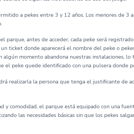
ermitido a pekes entre 3 y 12 años. Los menores de 3 a
.
del parque, antes de acceder, cada peke será registrado
 un ticket donde aparecerá el nombre del peke o pekes
 en algún momento abandona nuestras instalaciones, lo t
ue el peke quede identificado con una pulsera donde p
drá realizarla la persona que tenga el justificante de a
dad y comodidad, el parque está equipado con una fuent
izando las necesidades básicas sin que los pekes salga