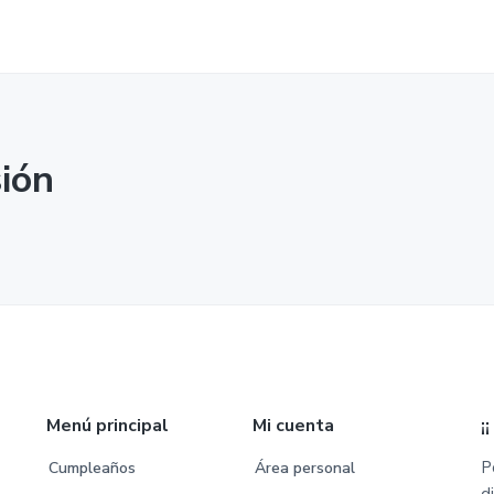
sión
Menú principal
Mi cuenta
¡
P
Cumpleaños
Área personal