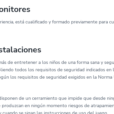
onitores
iencia, está cualificado y formado previamente para cu
stalaciones
ás de entretener a los niños de una forma sana y segur
liendo todos los requisitos de seguridad indicados en 
s según los requisitos de seguridad exigidos en la N
isponen de un cerramiento que impide que desde ning
 produzcan en ningún momento riesgos de atrapamient
y cuando se sigan las instrucciones de uso del juego.