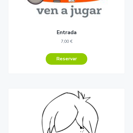
Entrada
7,00
€
Reservar