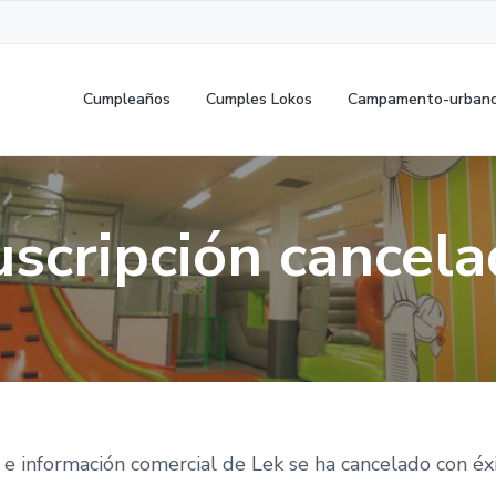
Cumpleaños
Cumples Lokos
Campamento-urban
uscripción cancela
as e información comercial de Lek se ha cancelado con éxi